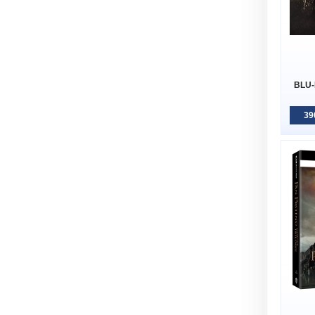
BLU-
39