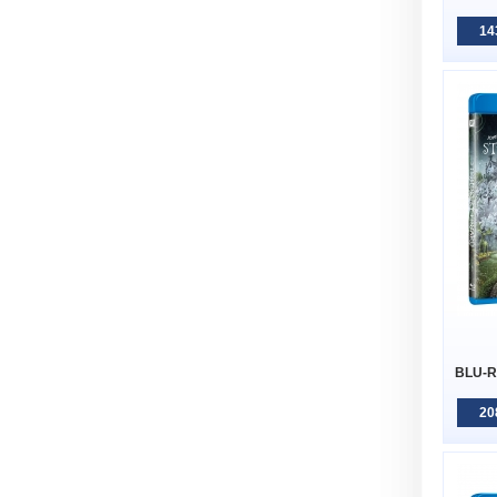
14
BLU-R
20