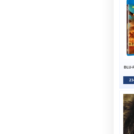
BLU-R
23