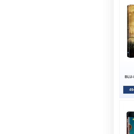
BLU-
49