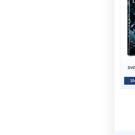
DVD
10