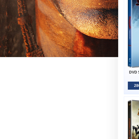
DVD S
28