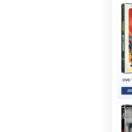
DVD T
20