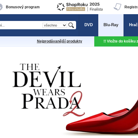
Bonusový program
Registr
DVD
Blu-Ray
Hrač
Nejprodávanější produkty
!! Vložte do košíku