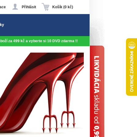
ace
Přihlásit
Košík (0 kč)
ky
 zboží za 499 kč a vyberte si 10 DVD zdarma !!