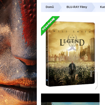
Domů
BLU-RAY Filmy
Kat