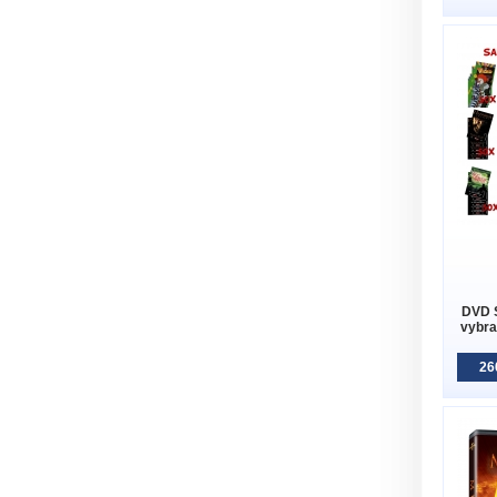
DVD 
vybra
26