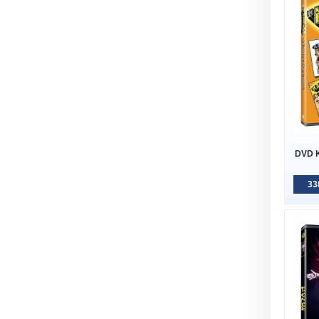
DVD K
33