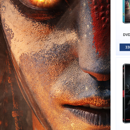
DVD
33