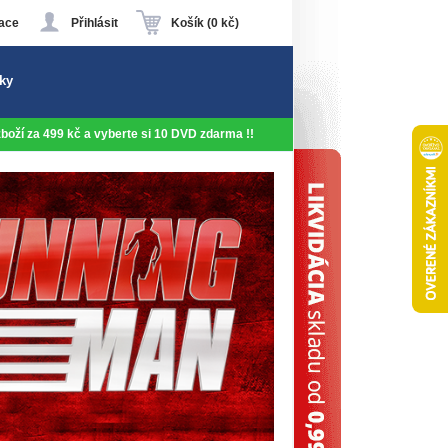
ace
Přihlásit
Košík (0 kč)
ky
 zboží za 499 kč a vyberte si 10 DVD zdarma !!