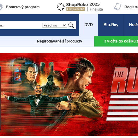
Bonusový program
Registr
DVD
Blu-Ray
Hrač
Nejprodávanější produkty
!! Vložte do košíku