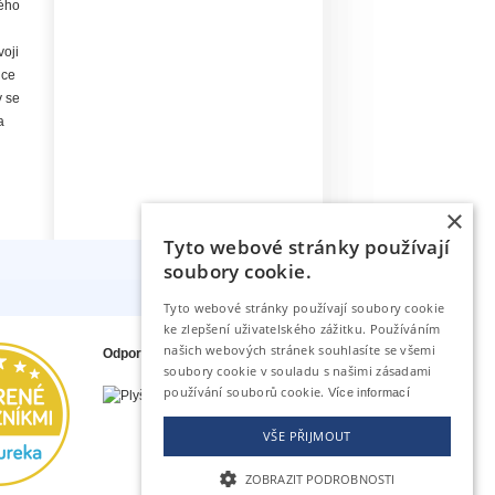
lého
voji
ice
y se
a
×
Tyto webové stránky používají
soubory cookie.
Tyto webové stránky používají soubory cookie
ke zlepšení uživatelského zážitku. Používáním
našich webových stránek souhlasíte se všemi
Odporúčame tiež
soubory cookie v souladu s našimi zásadami
používání souborů cookie.
Více informací
VŠE PŘIJMOUT
ZOBRAZIT PODROBNOSTI