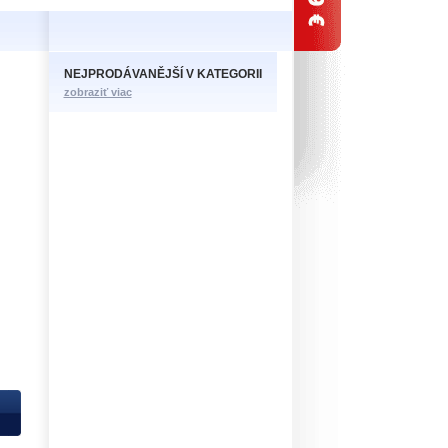
NEJPRODÁVANĚJŠÍ V KATEGORII
zobraziť viac