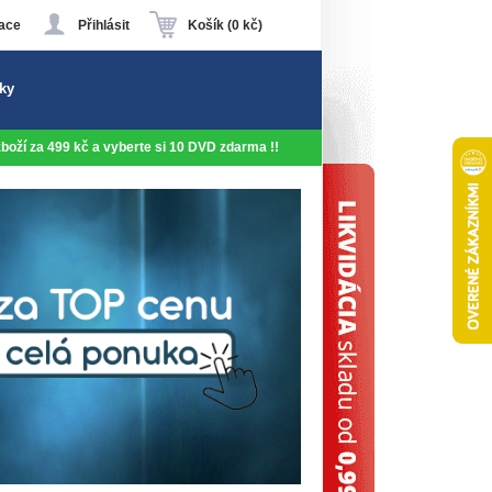
ace
Přihlásit
Košík (0 kč)
ky
 zboží za 499 kč a vyberte si 10 DVD zdarma !!