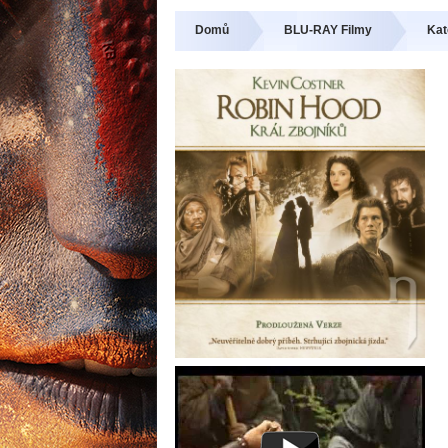
Domů
BLU-RAY Filmy
Kat