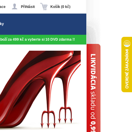
ace
Přihlásit
Košík (0 kč)
ky
 zboží za 499 kč a vyberte si 10 DVD zdarma !!