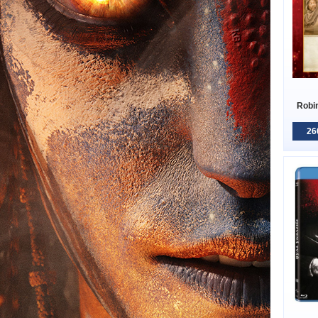
Robin
26