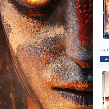
DVD 
33