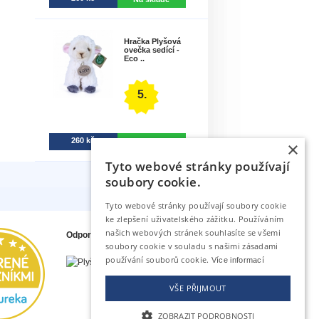
Hračka Plyšová
ovečka sedící -
Eco ..
5.
260 kč
Na sklade
×
Tyto webové stránky používají
soubory cookie.
Tyto webové stránky používají soubory cookie
ke zlepšení uživatelského zážitku. Používáním
našich webových stránek souhlasíte se všemi
Odporúčame tiež
soubory cookie v souladu s našimi zásadami
používání souborů cookie.
Více informací
VŠE PŘIJMOUT
ZOBRAZIT PODROBNOSTI