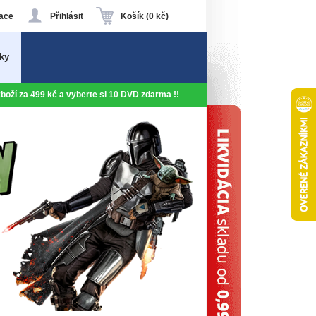
ace
Přihlásit
Košík (0 kč)
ky
 zboží za 499 kč a vyberte si 10 DVD zdarma !!