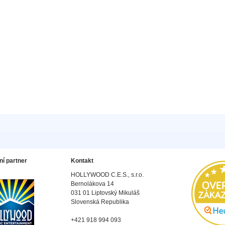
ní partner
Kontakt
HOLLYWOOD C.E.S., s.r.o.
Bernolákova 14
031 01 Liptovský Mikuláš
Slovenská Republika
+421 918 994 093