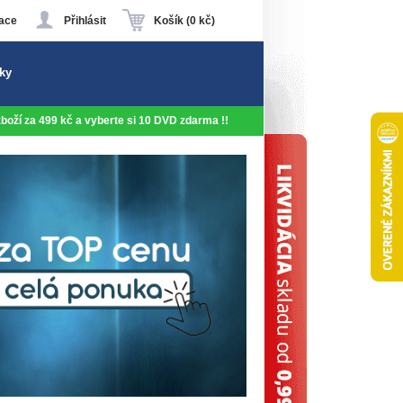
ace
Přihlásit
Košík (0 kč)
ky
 zboží za 499 kč a vyberte si 10 DVD zdarma !!