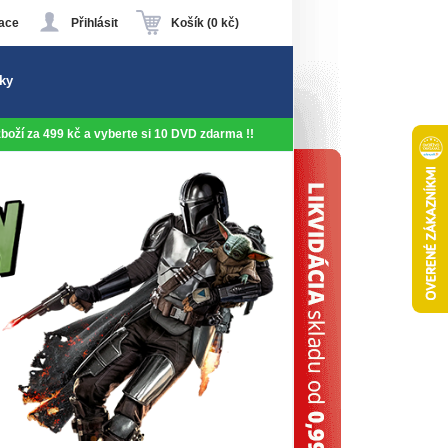
ace
Přihlásit
Košík (0 kč)
ky
 zboží za 499 kč a vyberte si 10 DVD zdarma !!