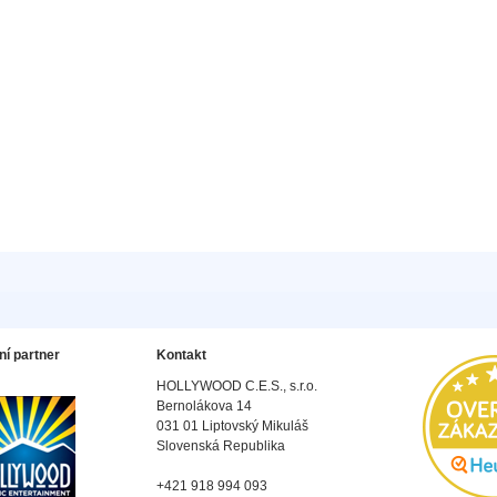
ní partner
Kontakt
HOLLYWOOD C.E.S., s.r.o.
Bernolákova 14
031 01 Liptovský Mikuláš
Slovenská Republika
+421 918 994 093