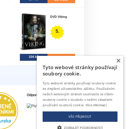
DVD Viking
5.
104 kč
Do 4 dní.
×
Tyto webové stránky používají
soubory cookie.
Tyto webové stránky používají soubory cookie
ke zlepšení uživatelského zážitku. Používáním
našich webových stránek souhlasíte se všemi
Odporúčame tiež
soubory cookie v souladu s našimi zásadami
používání souborů cookie.
Více informací
VŠE PŘIJMOUT
ZOBRAZIT PODROBNOSTI