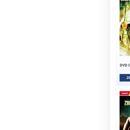
DVD O
26