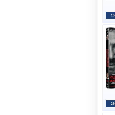
15
28