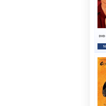
DVD 
52