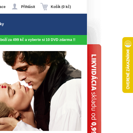
ace
Přihlásit
Košík (0 kč)
ky
 zboží za 499 kč a vyberte si 10 DVD zdarma !!