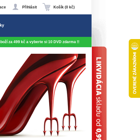
ace
Přihlásit
Košík (0 kč)
ky
 zboží za 499 kč a vyberte si 10 DVD zdarma !!