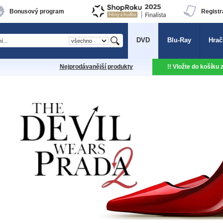
Bonusový program
Registr
DVD
Blu-Ray
Hrač
Nejprodávanější produkty
!! Vložte do košíku