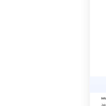
Inf
Jak