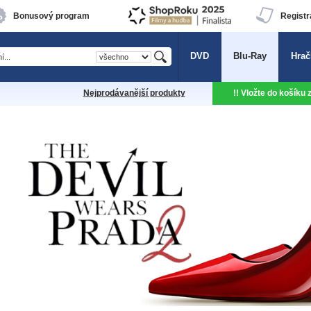
Bonusový program
Registr
DVD
Blu-Ray
Hrač
Nejprodávanější produkty
!! Vložte do košíku