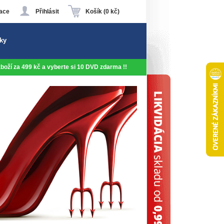
ace
Přihlásit
Košík (0 kč)
ky
 zboží za 499 kč a vyberte si 10 DVD zdarma !!