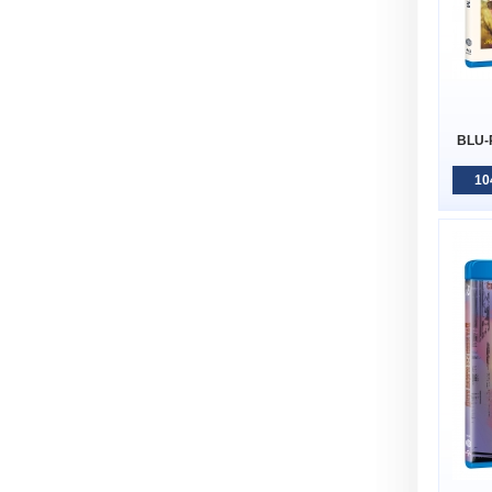
BLU-
10