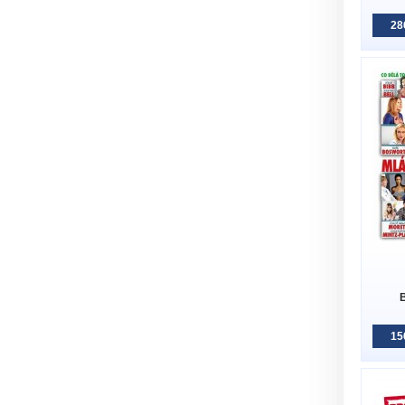
28
15