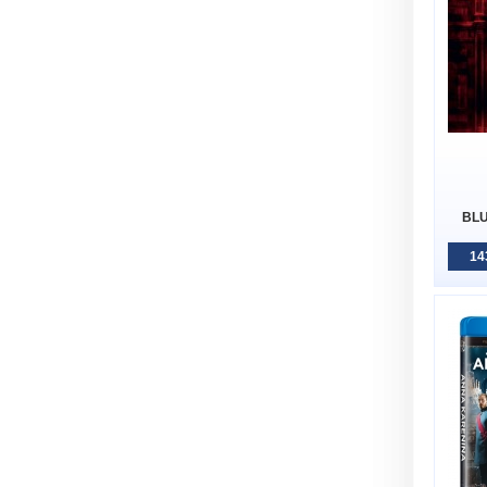
BLU
14