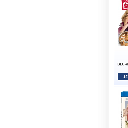
BLU-RA
14