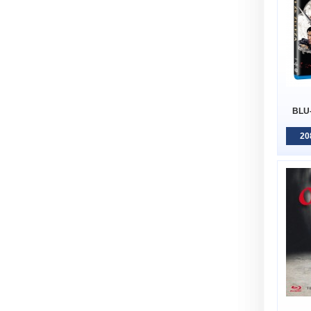
BLU-
20