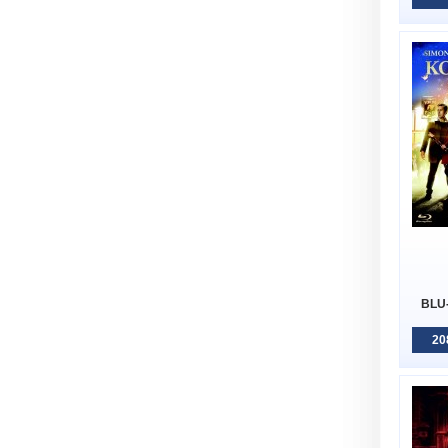
BLU-
20