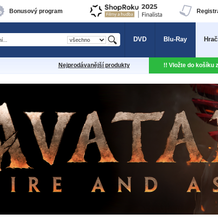
Bonusový program
Registr
DVD
Blu-Ray
Hrač
Nejprodávanější produkty
!! Vložte do košíku