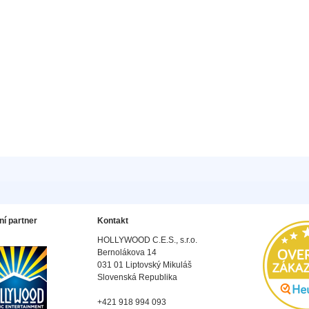
ní partner
Kontakt
HOLLYWOOD C.E.S., s.r.o.
Bernolákova 14
031 01 Liptovský Mikuláš
Slovenská Republika
+421 918 994 093