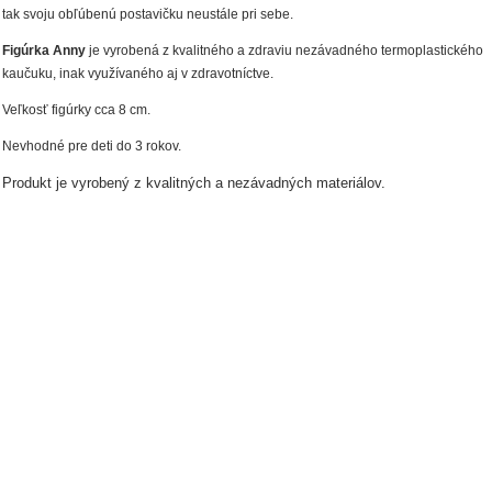
tak svoju obľúbenú postavičku neustále pri sebe.
Figúrka Anny
je vyrobená z kvalitného a zdraviu nezávadného termoplastického
kaučuku, inak využívaného aj v zdravotníctve.
Veľkosť figúrky cca 8 cm.
Nevhodné pre deti do 3 rokov.
Produkt je vyrobený z kvalitných a nezávadných materiálov.