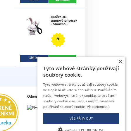
Hračka 3D
gumový přívěsek
- Snowbal..
5.
104 kč
Na sklade
×
Tyto webové stránky používají
soubory cookie.
Tyto webové stránky používají soubory cookie
ke zlepšení uživatelského zážitku. Používáním
našich webových stránek souhlasíte se všemi
Odporúčame tiež
soubory cookie v souladu s našimi zásadami
používání souborů cookie.
Více informací
VŠE PŘIJMOUT
ZOBRAZIT PODROBNOSTI