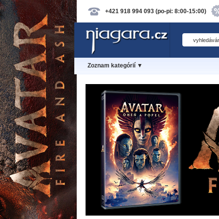
+421 918 994 093 (po-pi: 8:00-15:00)
Zoznam kategórií ▼