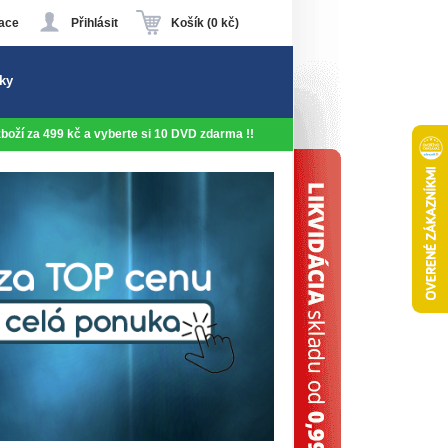
ace
Přihlásit
Košík (0 kč)
ky
 zboží za 499 kč a vyberte si 10 DVD zdarma !!