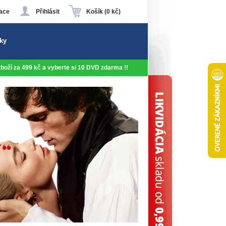
ace
Přihlásit
Košík (0 kč)
ky
 zboží za 499 kč a vyberte si 10 DVD zdarma !!