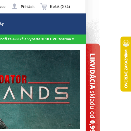
ace
Přihlásit
Košík (0 kč)
ky
 zboží za 499 kč a vyberte si 10 DVD zdarma !!