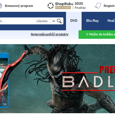
Bonusový program
Registr
DVD
Blu-Ray
Hrač
Nejprodávanější produkty
!! Vložte do košíku