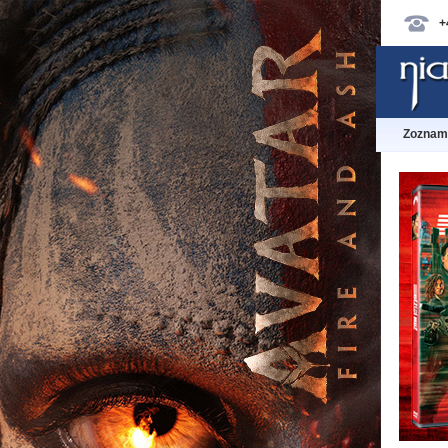
+
Zoznam 