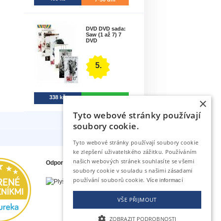
DVD DVD sada:
Saw (1 až 7) 7
DVD
5.
338 kč
Na sklade
×
Tyto webové stránky používají
soubory cookie.
Tyto webové stránky používají soubory cookie
ke zlepšení uživatelského zážitku. Používáním
našich webových stránek souhlasíte se všemi
Odporúčame tiež
soubory cookie v souladu s našimi zásadami
používání souborů cookie.
Více informací
VŠE PŘIJMOUT
ZOBRAZIT PODROBNOSTI