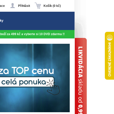
ace
Přihlásit
Košík (0 kč)
ky
 zboží za 499 kč a vyberte si 10 DVD zdarma !!