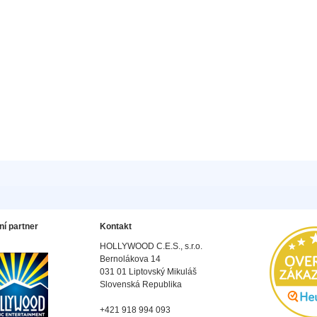
ní partner
Kontakt
HOLLYWOOD C.E.S., s.r.o.
Bernolákova 14
031 01 Liptovský Mikuláš
Slovenská Republika
+421 918 994 093