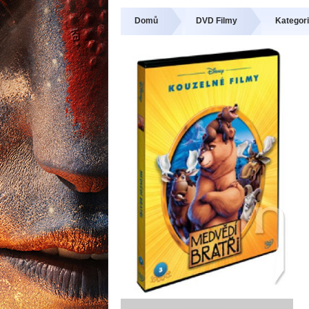
Domů
DVD Filmy
Kategori