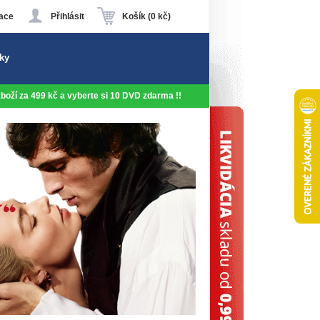
ace
Přihlásit
Košík (0 kč)
ky
 zboží za 499 kč a vyberte si 10 DVD zdarma !!