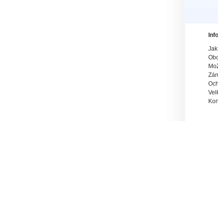
Inf
Jak
Obc
Mož
Zár
Och
Vel
Kon