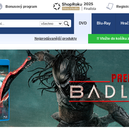
Bonusový program
Registr
DVD
Blu-Ray
Hrač
Nejprodávanější produkty
!! Vložte do košíku