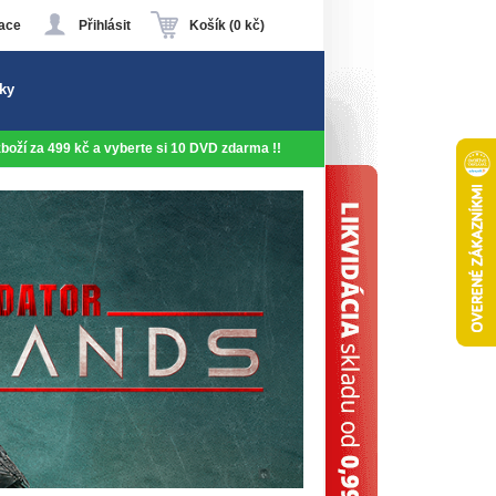
ace
Přihlásit
Košík (0 kč)
ky
 zboží za 499 kč a vyberte si 10 DVD zdarma !!