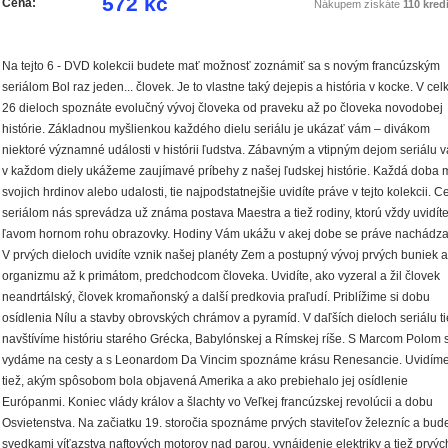
572 kč
Cena:
Nákupem získáte
110 kredi
Na tejto 6 - DVD kolekcii budete mať možnosť zoznámiť sa s novým francúzským
seriálom Bol raz jeden... človek. Je to vlastne taký dejepis a história v kocke. V ce
26 dieloch spoznáte evolučný vývoj človeka od praveku až po človeka novodobej
histórie. Základnou myšlienkou každého dielu seriálu je ukázať vám – divákom
niektoré významné události v histórii ľudstva. Zábavným a vtipným dejom seriálu 
v každom diely ukážeme zaujímavé príbehy z našej ľudskej histórie. Každá doba 
svojich hrdinov alebo udalosti, tie najpodstatnejšie uvidíte práve v tejto kolekcii. C
seriálom nás sprevádza už známa postava Maestra a tiež rodiny, ktorú vždy uvidíte
ľavom hornom rohu obrazovky. Hodiny Vám ukážu v akej dobe se práve nachádza
V prvých dieloch uvidíte vznik našej planéty Zem a postupný vývoj prvých buniek a
organizmu až k primátom, predchodcom človeka. Uvidíte, ako vyzeral a žil človek
neandrtálský, človek kromaňonský a další predkovia praľudí. Priblížime si dobu
osídlenia Nílu a stavby obrovských chrámov a pyramíd. V daľších dieloch seriálu ti
navštívíme históriu starého Grécka, Babylónskej a Rímskej ríše. S Marcom Polom 
vydáme na cesty a s Leonardom Da Vincim spoznáme krásu Renesancie. Uvidím
tiež, akým spôsobom bola objavená Amerika a ako prebiehalo jej osídlenie
Európanmi. Koniec vlády králov a šlachty vo Veľkej francúzskej revolúcii a dobu
Osvietenstva. Na začiatku 19. storočia spoznáme prvých staviteľov železníc a bu
svedkami víťazstva naftových motorov nad parou, vynájdenie elektriky a tiež prvýc