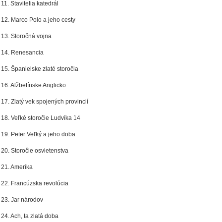
11. Stavitelia katedrál
12. Marco Polo a jeho cesty
13. Storočná vojna
14. Renesancia
15. Španielske zlaté storočia
16. Alžbetínske Anglicko
17. Zlatý vek spojených provincií
18. Veľké storočie Ludvíka 14
19. Peter Veľký a jeho doba
20. Storočie osvietenstva
21. Amerika
22. Francúzska revolúcia
23. Jar národov
24. Ach, ta zlatá doba