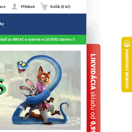
ace
Přihlásit
Košík (0 kč)
ky
 zboží za 499 kč a vyberte si 10 DVD zdarma !!