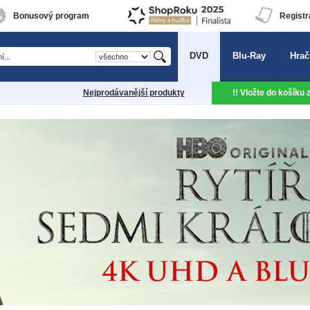
Bonusový program
Registr
DVD
Blu-Ray
Hrač
Nejprodávanější produkty
!! Vložte do košíku