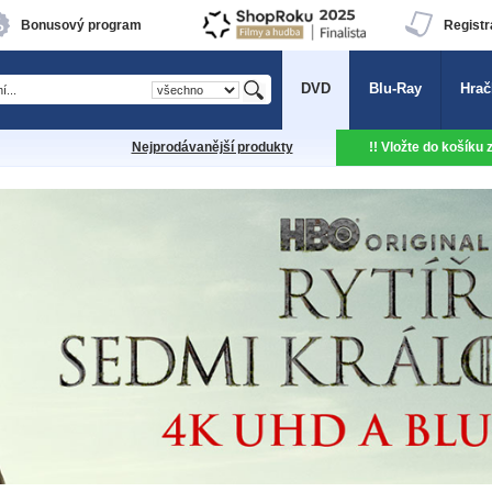
Bonusový program
Registr
DVD
Blu-Ray
Hrač
Nejprodávanější produkty
!! Vložte do košíku