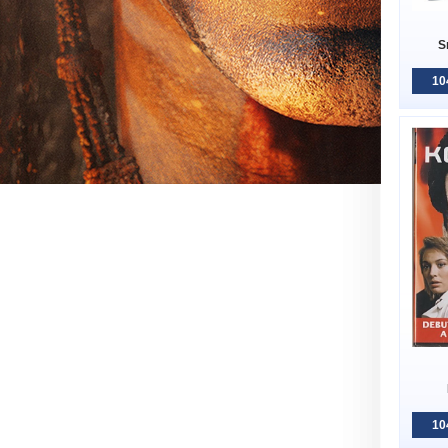
S
10
10