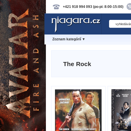
+421 918 994 093 (po-pi: 8:00-15:00)
Zoznam kategórií ▼
The Rock