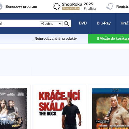
Bonusový program
Registr
DVD
Blu-Ray
Hrač
Nejprodávanější produkty
!! Vložte do košíku