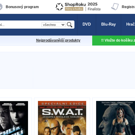
Bonusový program
Registr
DVD
Blu-Ray
Hrač
Nejprodávanější produkty
!! Vložte do košíku