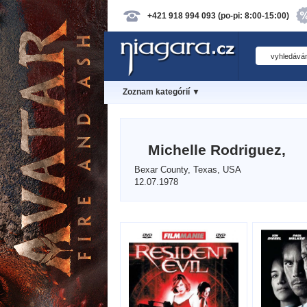
+421 918 994 093 (po-pi: 8:00-15:00)
Zoznam kategórií ▼
Michelle Rodriguez,
Bexar County, Texas, USA
12.07.1978