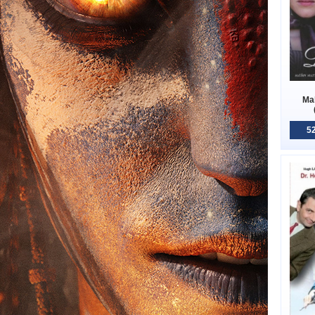
Mal
52