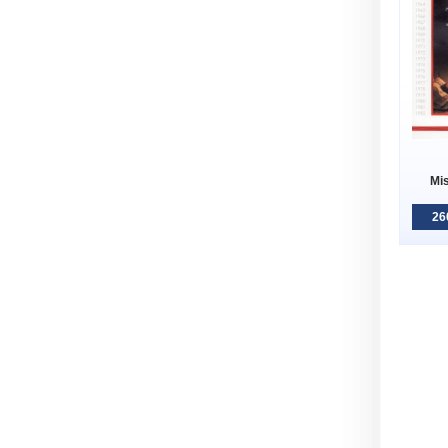
Mi
26