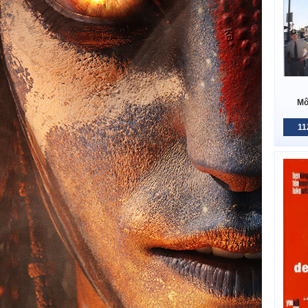
Mô
11