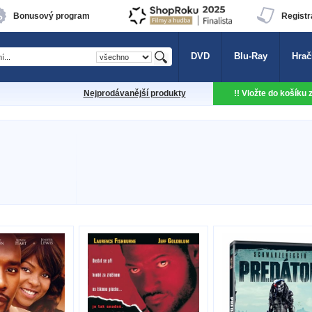
Bonusový program
Registr
DVD
Blu-Ray
Hrač
Nejprodávanější produkty
!! Vložte do košíku