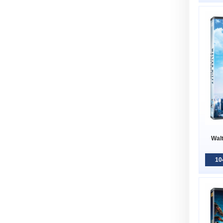
Walt
10