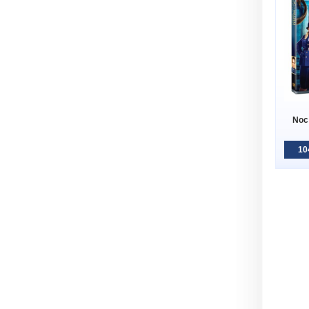
Noc
10