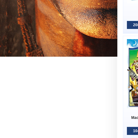
20
Mad
10