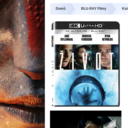
Domů
BLU-RAY Filmy
Kat