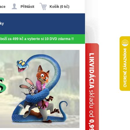
ace
Přihlásit
Košík (0 kč)
ky
 zboží za 499 kč a vyberte si 10 DVD zdarma !!