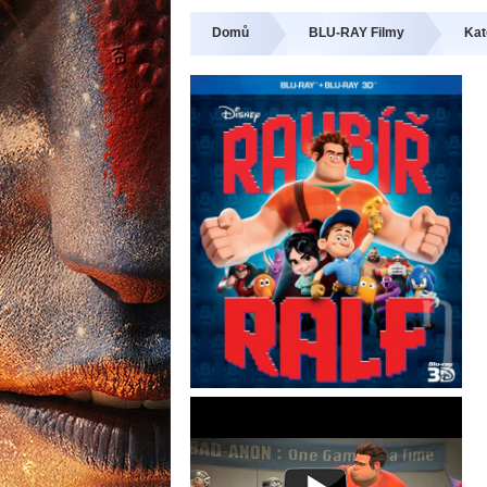
Domů
BLU-RAY Filmy
Kat