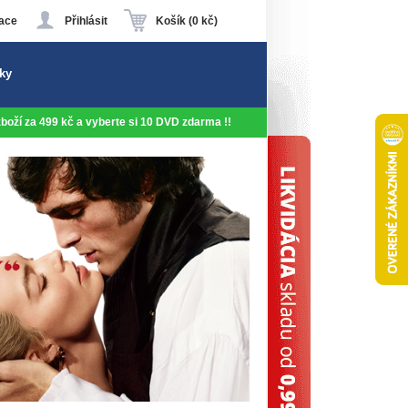
ace
Přihlásit
Košík (0 kč)
ky
 zboží za 499 kč a vyberte si 10 DVD zdarma !!