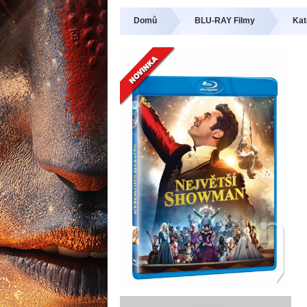
Domů
BLU-RAY Filmy
Kat