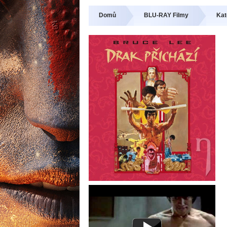
Domů
BLU-RAY Filmy
Kat