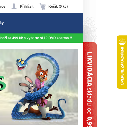
ace
Přihlásit
Košík (0 kč)
ky
 zboží za 499 kč a vyberte si 10 DVD zdarma !!