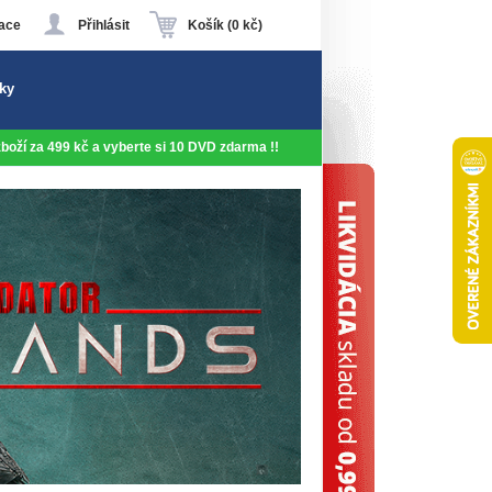
ace
Přihlásit
Košík (0 kč)
ky
 zboží za 499 kč a vyberte si 10 DVD zdarma !!