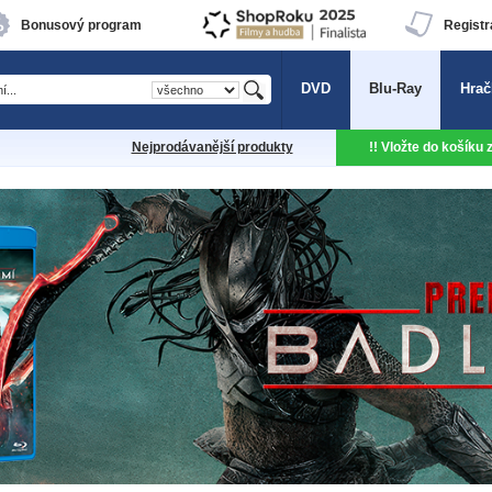
Bonusový program
Registr
DVD
Blu-Ray
Hrač
Nejprodávanější produkty
!! Vložte do košíku