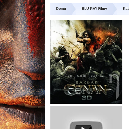
Domů
BLU-RAY Filmy
Kat